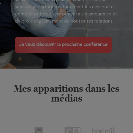
Je suis Florentine d’Aulnois Wang et chaque
semaine je partage gratuitement les clés qui te
permettront de transformer ta vie amoureuse et
de profiter pleinement de toutes tes relations.
Je veux découvrir la prochaine conférence
Mes apparitions dans les
médias