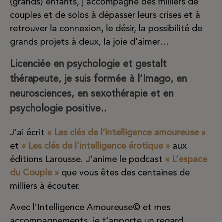
(grands) enfants, j’accompagne des milliers de
couples et de solos à dépasser leurs crises et à
retrouver la connexion, le désir, la possibilité de
grands projets à deux, la joie d’aimer…
Licenciée en psychologie et gestalt
thérapeute, je suis formée à l’Imago, en
neurosciences, en sexothérapie et en
psychologie positive..
J’ai écrit
« Les clés de l’intelligence amoureuse »
et
« Les clés de l’intelligence érotique »
aux
éditions Larousse. J’anime le podcast
« L’espace
du Couple »
que vous êtes des centaines de
milliers à écouter.
Avec l’Intelligence Amoureuse© et mes
accompagnements, je t’apporte un regard