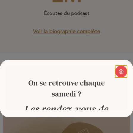
Écoutes du podcast
Voir la biographie complète
Ma conférence offerte en
ligne