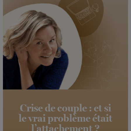
Crise de couple : et si
le vrai problème était
l’attachement ?