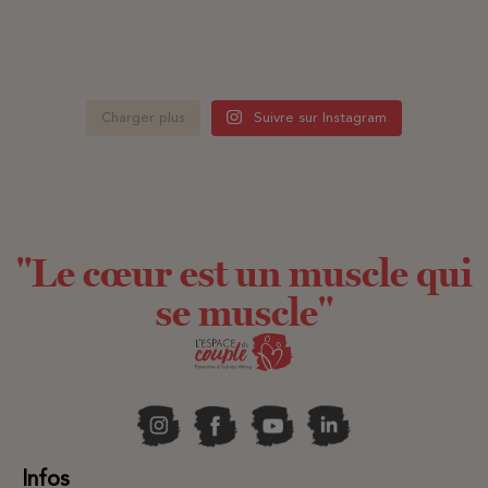
Charger plus
Suivre sur Instagram
"Le cœur est un muscle qui
se muscle"
Infos