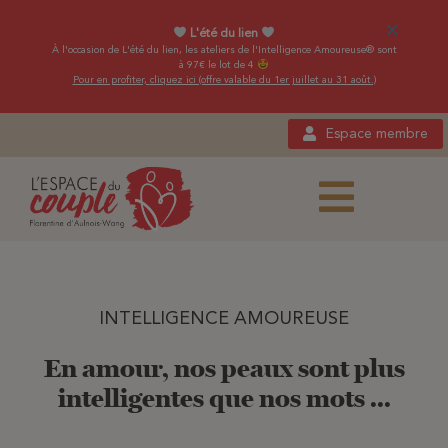
×
L'été du lien
À l'occasion de L'été du lien, les ateliers de l'Intelligence Amoureuse® sont
à 97€ le lot de 4
Pour en profiter,
cliquez ici (offre valable du 1er juillet au 31 août.)
Espace membre
INTELLIGENCE AMOUREUSE
En amour, nos peaux sont plus
intelligentes que nos mots ...