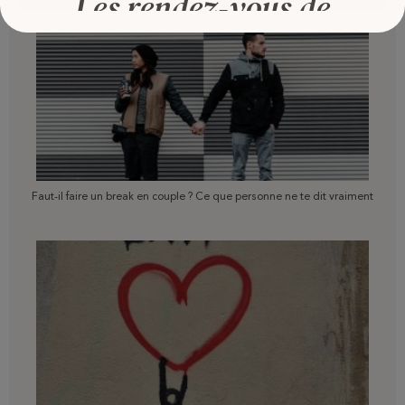
Faut-il faire un break en couple ? Ce que personne ne te dit vraiment