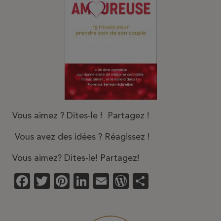
Vous aimez ? Dites-le ! Partagez !
Vous avez des idées ? Réagissez !
Vous aimez? Dites-le! Partagez!
Facebook
Twitter
Pinterest
LinkedIn
Email
WordPress
Partager